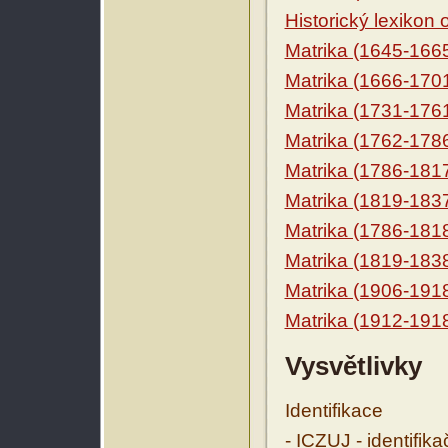
Historický lexikon
Matrika (1645-166
Matrika (1666-170
Matrika (1731-176
Matrika (1762-178
Matrika (1786-181
Matrika (1819-183
Matrika (1786-181
Matrika (1819-183
Matrika (1906-191
Matrika (1912-191
Vysvětlivky
Identifikace
- ICZUJ - identifik