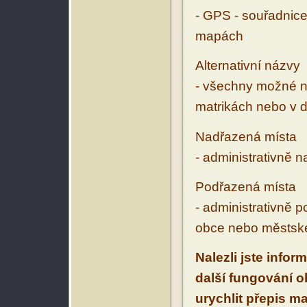
- GPS - souřadnice
mapách
Alternativní názvy
- všechny možné ná
matrikách nebo v d
Nadřazená místa
- administrativně 
Podřazená místa
- administrativně 
obce nebo městské
Nalezli jste infor
další fungování 
urychlit přepis m