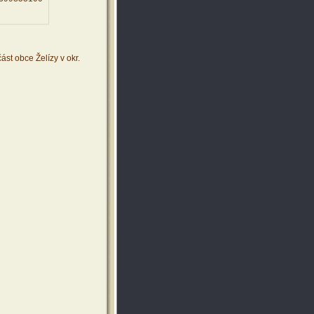
ást obce Želízy v okr.