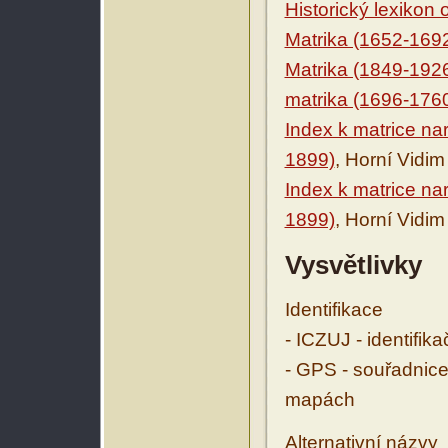
Historický lexikon
Matrika (1652-169
Matrika (1849-192
matrika (1696-176
Index k matrice na
1899)
, Horní Vidim
Index k matrice na
1899)
, Horní Vidim
Vysvětlivky
Identifikace
- ICZUJ - identifik
- GPS - souřadnice
mapách
Alternativní názvy