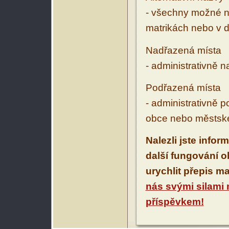
- všechny možné ná
matrikách nebo v d
Nadřazená místa
- administrativně 
Podřazená místa
- administrativně 
obce nebo městské
Nalezli jste infor
další fungování 
urychlit přepis m
nás svými silami
příspěvkem!