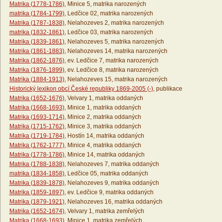
Matrika (1778-1786)
, Minice 5, matrika narozených
matrika (1784-1799)
, Ledčice 02, matrika narozených
Matrika (1787-1838)
, Nelahozeves 2, matrika narozených
matrika (1832-1861)
, Ledčice 03, matrika narozených
Matrika (1839-1861)
, Nelahozeves 5, matrika narozených
Matrika (1861-1883)
, Nelahozeves 14, matrika narozených
Matrika (1862-1876)
, ev. Ledčice 7, matrika narozených
Matrika (1876-1899)
, ev. Ledčice 8, matrika narozených
Matrika (1884-1913)
, Nelahozeves 15, matrika narozených
Historický lexikon obcí České republiky 1869-2005 (-)
, publikace
Matrika (1652-1676)
, Velvary 1, matrika oddaných
Matrika (1668-1693)
, Minice 1, matrika oddaných
Matrika (1693-1714)
, Minice 2, matrika oddaných
Matrika (1715-1762)
, Minice 3, matrika oddaných
Matrika (1719-1784)
, Hostín 14, matrika oddaných
Matrika (1762-1777)
, Minice 4, matrika oddaných
Matrika (1778-1786)
, Minice 14, matrika oddaných
Matrika (1788-1838)
, Nelahozeves 7, matrika oddaných
matrika (1834-1858)
, Ledčice 05, matrika oddaných
Matrika (1839-1878)
, Nelahozeves 9, matrika oddaných
Matrika (1859-1897)
, ev. Ledčice 9, matrika oddaných
Matrika (1879-1921)
, Nelahozeves 16, matrika oddaných
Matrika (1652-1674)
, Velvary 1, matrika zemřelých
Matrika (1668-1693)
, Minice 1, matrika zemřelých