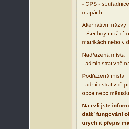
- GPS - souřadnice
mapách
Alternativní názvy
- všechny možné ná
matrikách nebo v d
Nadřazená místa
- administrativně 
Podřazená místa
- administrativně 
obce nebo městské
Nalezli jste infor
další fungování 
urychlit přepis m