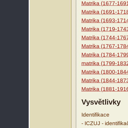
Matrika (1677-169
Matrika (1691-171
Matrika (1693-171
Matrika (1719-174
Matrika (1744-176
Matrika (1767-178
Matrika (1784-179
matrika (1799-183
Matrika (1800-184
Matrika (1844-187
Matrika (1881-191
Vysvětlivky
Identifikace
- ICZUJ - identifik