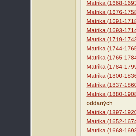
Matrika (1668-169
Matrika (1676-175
Matrika (1691-171
Matrika (1693-171
Matrika (1719-174
Matrika (1744-176
Matrika (1765-178
Matrika (1784-179
Matrika (1800-183
Matrika (1837-186
Matrika (1880-190
oddaných
Matrika (1897-192
Matrika (1652-167
Matrika (1668-169