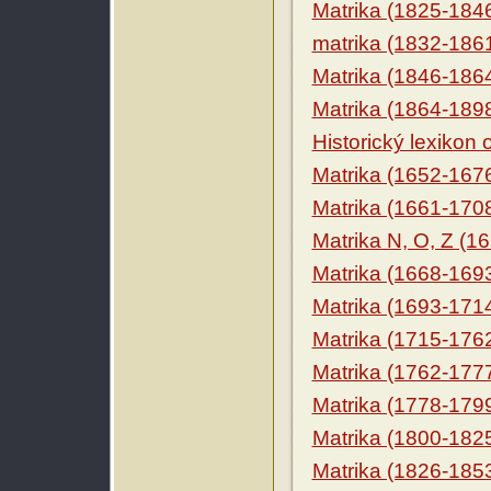
Matrika (1825-184
matrika (1832-186
Matrika (1846-186
Matrika (1864-189
Historický lexikon
Matrika (1652-167
Matrika (1661-170
Matrika N, O, Z (1
Matrika (1668-169
Matrika (1693-171
Matrika (1715-176
Matrika (1762-177
Matrika (1778-179
Matrika (1800-182
Matrika (1826-185