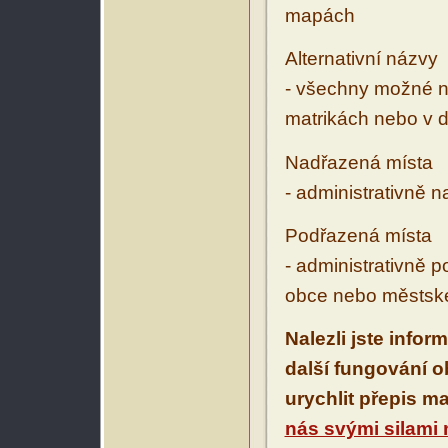
mapách
Alternativní názvy
- všechny možné ná
matrikách nebo v d
Nadřazená místa
- administrativně 
Podřazená místa
- administrativně 
obce nebo městské
Nalezli jste infor
další fungování 
urychlit přepis m
nás svými silami