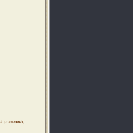
ích pramenech, i