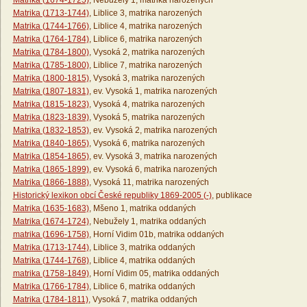
Matrika (1674-1725)
, Nebužely 1, matrika narozených
Matrika (1713-1744)
, Liblice 3, matrika narozených
Matrika (1744-1766)
, Liblice 4, matrika narozených
Matrika (1764-1784)
, Liblice 6, matrika narozených
Matrika (1784-1800)
, Vysoká 2, matrika narozených
Matrika (1785-1800)
, Liblice 7, matrika narozených
Matrika (1800-1815)
, Vysoká 3, matrika narozených
Matrika (1807-1831)
, ev. Vysoká 1, matrika narozených
Matrika (1815-1823)
, Vysoká 4, matrika narozených
Matrika (1823-1839)
, Vysoká 5, matrika narozených
Matrika (1832-1853)
, ev. Vysoká 2, matrika narozených
Matrika (1840-1865)
, Vysoká 6, matrika narozených
Matrika (1854-1865)
, ev. Vysoká 3, matrika narozených
Matrika (1865-1899)
, ev. Vysoká 6, matrika narozených
Matrika (1866-1888)
, Vysoká 11, matrika narozených
Historický lexikon obcí České republiky 1869-2005 (-)
, publikace
Matrika (1635-1683)
, Mšeno 1, matrika oddaných
Matrika (1674-1724)
, Nebužely 1, matrika oddaných
matrika (1696-1758)
, Horní Vidim 01b, matrika oddaných
Matrika (1713-1744)
, Liblice 3, matrika oddaných
Matrika (1744-1768)
, Liblice 4, matrika oddaných
matrika (1758-1849)
, Horní Vidim 05, matrika oddaných
Matrika (1766-1784)
, Liblice 6, matrika oddaných
Matrika (1784-1811)
, Vysoká 7, matrika oddaných