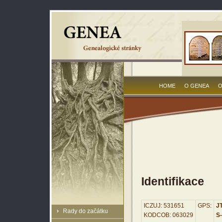
HOME
O GENEA
O
Identifikace
ICZUJ: 531651
GPS:
JT
Rady do začátku
KODCOB: 063029
S-