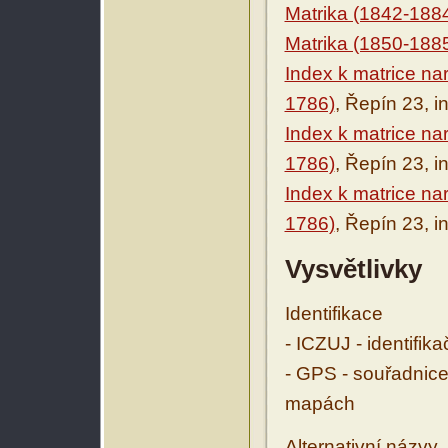
Matrika (1842-188
Matrika (1850-188
Index k matrice na
1786)
, Řepín 23, i
Index k matrice n
1786)
, Řepín 23, i
Index k matrice na
1786)
, Řepín 23, i
Vysvětlivky
Identifikace
- ICZUJ - identifik
- GPS - souřadnice
mapách
Alternativní názvy