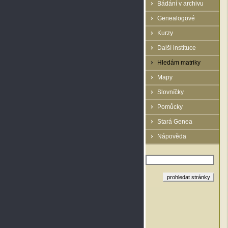
Bádání v archivu
Genealogové
Kurzy
Další instituce
Hledám matriky
Mapy
Slovníčky
Pomůcky
Stará Genea
Nápověda