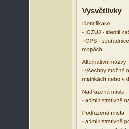
Vysvětlivky
Identifikace
- ICZUJ - identifik
- GPS - souřadnice
mapách
Alternativní názvy
- všechny možné ná
matrikách nebo v d
Nadřazená místa
- administrativně 
Podřazená místa
- administrativně 