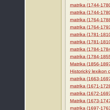
matrika (1744-178
matrika (1744-178
matrika (1764-178
matrika (1764-179
matrika (1781-181
matrika (1781-181
matrika (1784-178
matrika (1784-185
Matrika (1856-189
Historický lexikon
matrika (1663-169
matrika (1671-172
matrika (1672-169
Matrika (1673-174
matrika (1697-176