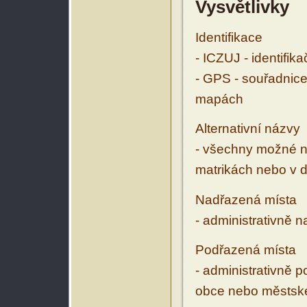
Vysvětlivky
Identifikace
- ICZUJ - identifik
- GPS - souřadnice
mapách
Alternativní názvy
- všechny možné ná
matrikách nebo v d
Nadřazená místa
- administrativně 
Podřazená místa
- administrativně 
obce nebo městské