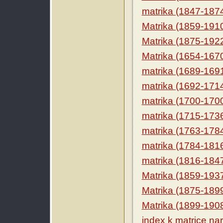
matrika (1847-187
Matrika (1859-191
Matrika (1875-192
Matrika (1654-167
matrika (1689-169
matrika (1692-171
matrika (1700-170
matrika (1715-173
matrika (1763-178
matrika (1784-181
matrika (1816-184
Matrika (1859-193
Matrika (1875-189
Matrika (1899-190
index k matrice na