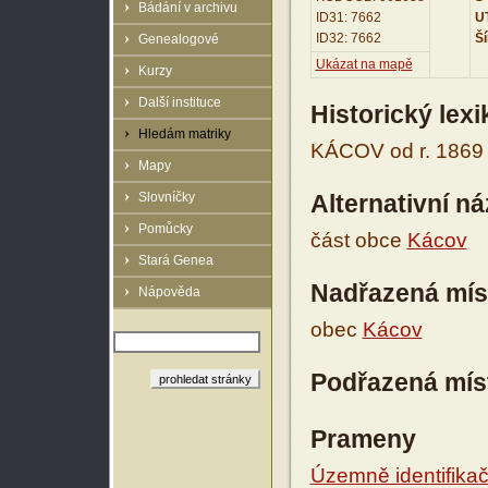
Bádání v archivu
ID31: 7662
UT
ID32: 7662
Ší
Genealogové
Ukázat na mapě
Kurzy
Další instituce
Historický lex
Hledám matriky
KÁCOV od r. 1869 
Mapy
Slovníčky
Alternativní n
Pomůcky
část obce
Kácov
Stará Genea
Nadřazená mís
Nápověda
obec
Kácov
Podřazená mís
Prameny
Územně identifikačn