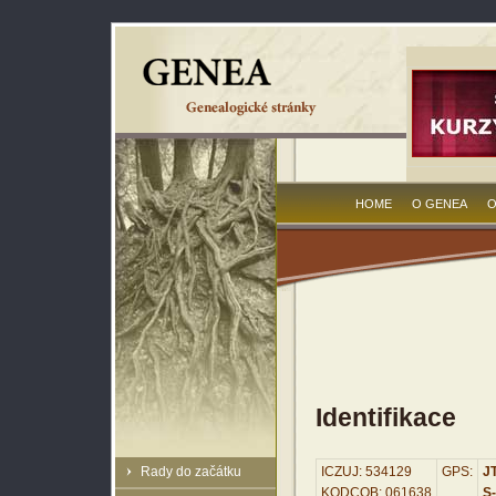
HOME
O GENEA
O
Identifikace
Rady do začátku
ICZUJ: 534129
GPS:
JT
KODCOB: 061638
S-