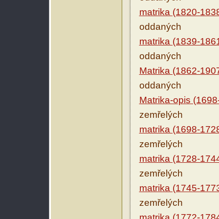
matrika (1820-183
oddaných
matrika (1839-186
oddaných
Matrika (1862-190
oddaných
Matrika-opis (1698
zemřelých
matrika (1698-172
zemřelých
matrika (1728-174
zemřelých
matrika (1745-177
zemřelých
matrika (1772-178