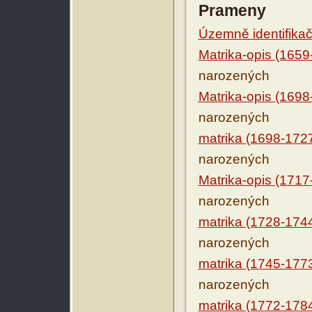
Prameny
Územně identifikačn
Matrika-opis (1659
narozených
Matrika-opis (1698
narozených
matrika (1698-172
narozených
Matrika-opis (1717
narozených
matrika (1728-174
narozených
matrika (1745-177
narozených
matrika (1772-178