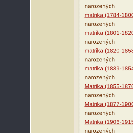
narozených
matrika (1784-180
narozených
matrika (1801-182
narozených
matrika (1820-185
narozených
matrika (1839-185
narozených
Matrika (1855-187
narozených
Matrika (1877-190
narozených
Matrika (1906-191
narozených