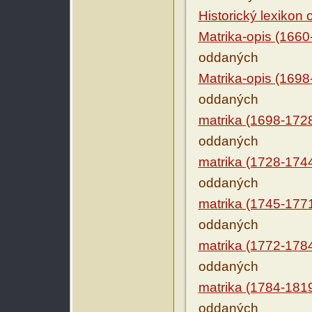
Historický lexikon
Matrika-opis (1660
oddaných
Matrika-opis (1698
oddaných
matrika (1698-172
oddaných
matrika (1728-174
oddaných
matrika (1745-177
oddaných
matrika (1772-178
oddaných
matrika (1784-181
oddaných