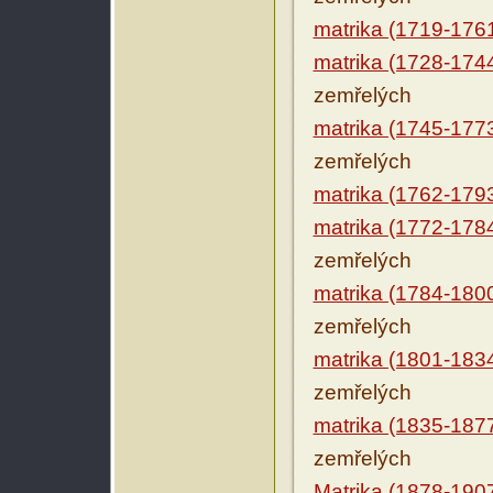
matrika (1719-176
matrika (1728-174
zemřelých
matrika (1745-177
zemřelých
matrika (1762-179
matrika (1772-178
zemřelých
matrika (1784-180
zemřelých
matrika (1801-183
zemřelých
matrika (1835-187
zemřelých
Matrika (1878-190