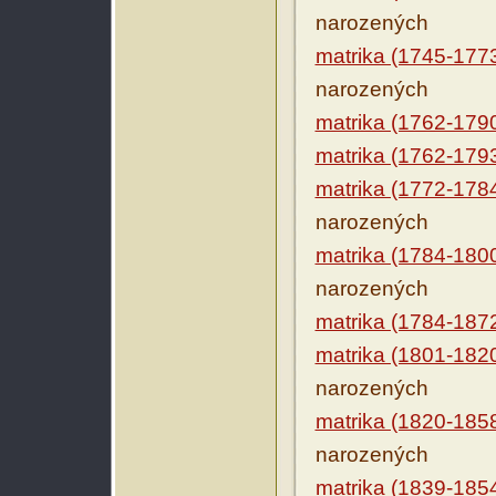
narozených
matrika (1745-177
narozených
matrika (1762-179
matrika (1762-179
matrika (1772-178
narozených
matrika (1784-180
narozených
matrika (1784-187
matrika (1801-182
narozených
matrika (1820-185
narozených
matrika (1839-185