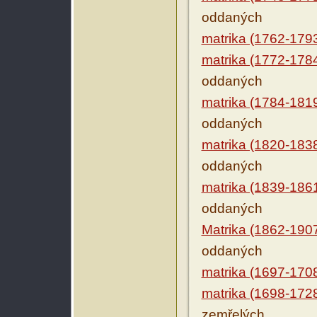
oddaných
matrika (1762-179
matrika (1772-178
oddaných
matrika (1784-181
oddaných
matrika (1820-183
oddaných
matrika (1839-186
oddaných
Matrika (1862-190
oddaných
matrika (1697-170
matrika (1698-172
zemřelých