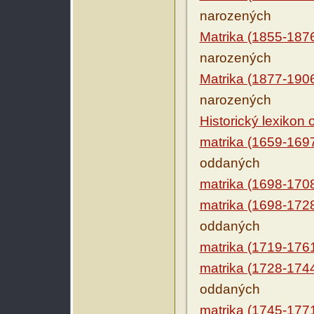
narozených
Matrika (1855-187
narozených
Matrika (1877-190
narozených
Historický lexikon
matrika (1659-169
oddaných
matrika (1698-170
matrika (1698-172
oddaných
matrika (1719-176
matrika (1728-174
oddaných
matrika (1745-177