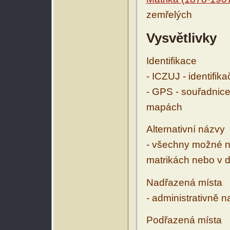
zemřelých
Vysvětlivky
Identifikace
- ICZUJ - identifik
- GPS - souřadnice
mapách
Alternativní názvy
- všechny možné ná
matrikách nebo v d
Nadřazená místa
- administrativně 
Podřazená místa