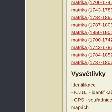
matrika (1700-174
matrika (1743-178
matrika (1784-185
matrika (1787-180
Matrika (1850-190
matrika (1700-174
matrika (1743-178
matrika (1784-185
matrika (1787-180
Vysvětlivky
Identifikace
- ICZUJ - identifik
- GPS - souřadnice
mapách