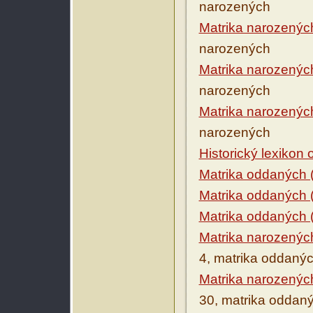
narozených
Matrika narozenýc
narozených
Matrika narozenýc
narozených
Matrika narozenýc
narozených
Historický lexikon
Matrika oddaných 
Matrika oddaných 
Matrika oddaných 
Matrika narozenýc
4, matrika oddaný
Matrika narozenýc
30, matrika oddan