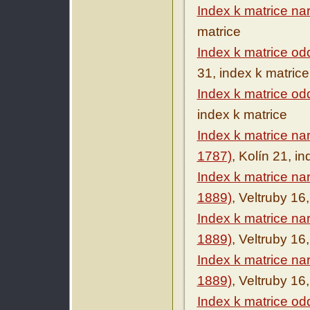
Index k matrice na
matrice
Index k matrice o
31, index k matrice
Index k matrice od
index k matrice
Index k matrice na
1787)
, Kolín 21, i
Index k matrice na
1889)
, Veltruby 16
Index k matrice n
1889)
, Veltruby 16
Index k matrice na
1889)
, Veltruby 16
Index k matrice o