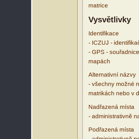
matrice
Vysvětlivky
Identifikace
- ICZUJ - identifik
- GPS - souřadnice
mapách
Alternativní názvy
- všechny možné ná
matrikách nebo v d
Nadřazená místa
- administrativně 
Podřazená místa
- administrativně 