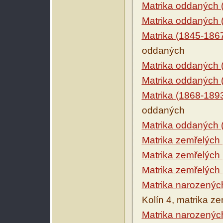
Matrika oddaných 
Matrika oddaných 
Matrika (1845-186
oddaných
Matrika oddaných 
Matrika oddaných 
Matrika (1868-189
oddaných
Matrika oddaných 
Matrika zemřelých
Matrika zemřelých
Matrika zemřelých
Matrika narozenýc
Kolín 4, matrika z
Matrika narozenýc