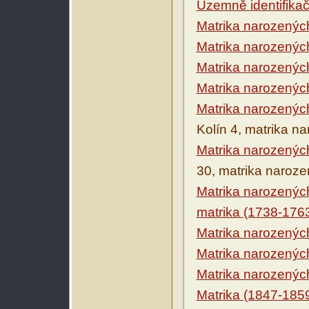
Územně identifikačn
Matrika narozenýc
Matrika narozenýc
Matrika narozenýc
Matrika narozenýc
Matrika narozenýc
Kolín 4, matrika n
Matrika narozenýc
30, matrika naroz
Matrika narozenýc
matrika (1738-176
Matrika narozenýc
Matrika narozenýc
Matrika narozenýc
Matrika (1847-185