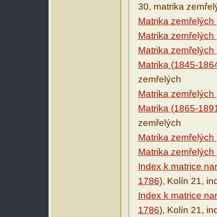
30, matrika zemřel
Matrika zemřelých
Matrika zemřelých
Matrika zemřelých
Matrika (1845-186
zemřelých
Matrika zemřelých
Matrika (1865-189
zemřelých
Matrika zemřelých
Matrika zemřelých
Index k matrice na
1786)
, Kolín 21, i
Index k matrice n
1786)
, Kolín 21, i