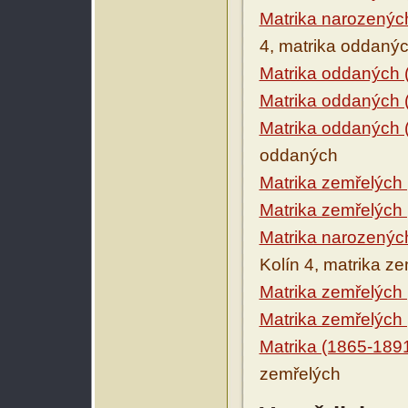
Matrika narozenýc
4, matrika oddaný
Matrika oddaných 
Matrika oddaných 
Matrika oddaných 
oddaných
Matrika zemřelých
Matrika zemřelých
Matrika narozenýc
Kolín 4, matrika z
Matrika zemřelých
Matrika zemřelých
Matrika (1865-189
zemřelých