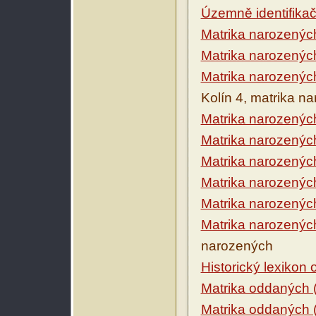
Územně identifikačn
Matrika narozenýc
Matrika narozenýc
Matrika narozenýc
Kolín 4, matrika n
Matrika narozenýc
Matrika narozenýc
Matrika narozenýc
Matrika narozenýc
Matrika narozenýc
Matrika narozenýc
narozených
Historický lexikon
Matrika oddaných 
Matrika oddaných 