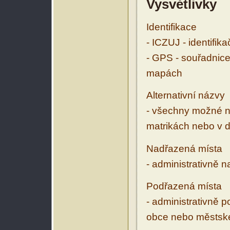
Vysvětlivky
Identifikace
- ICZUJ - identifik
- GPS - souřadnice
mapách
Alternativní názvy
- všechny možné ná
matrikách nebo v d
Nadřazená místa
- administrativně 
Podřazená místa
- administrativně 
obce nebo městské