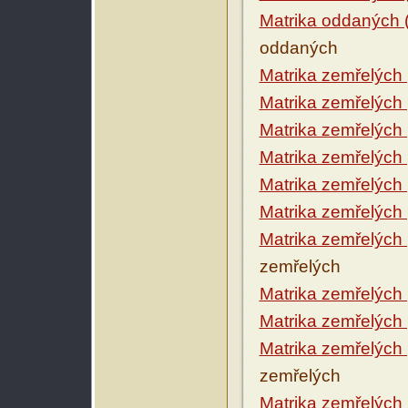
Matrika oddaných 
oddaných
Matrika zemřelých
Matrika zemřelých
Matrika zemřelých
Matrika zemřelých
Matrika zemřelých
Matrika zemřelých
Matrika zemřelých
zemřelých
Matrika zemřelých
Matrika zemřelých
Matrika zemřelých
zemřelých
Matrika zemřelých