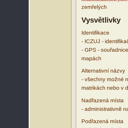
zemřelých
Vysvětlivky
Identifikace
- ICZUJ - identifik
- GPS - souřadnice
mapách
Alternativní názvy
- všechny možné ná
matrikách nebo v d
Nadřazená místa
- administrativně 
Podřazená místa