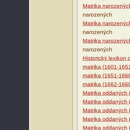
Matrika narozenýc
narozených
Matrika narozenýc
narozených
Matrika narozenýc
narozených
Historický lexikon
matrika (1601-165
matrika (1651-166
matrika (1662-166
Matrika oddaných 
Matrika oddaných 
Matrika oddaných 
Matrika oddaných 
Matrika oddaných 