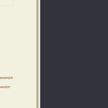
narozených
rozených