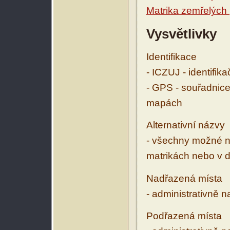
Matrika zemřelých
Vysvětlivky
Identifikace
- ICZUJ - identifik
- GPS - souřadnice
mapách
Alternativní názvy
- všechny možné ná
matrikách nebo v d
Nadřazená místa
- administrativně 
Podřazená místa