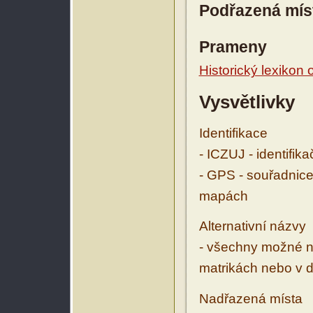
Podřazená mís
Prameny
Historický lexikon
Vysvětlivky
Identifikace
- ICZUJ - identifik
- GPS - souřadnice
mapách
Alternativní názvy
- všechny možné ná
matrikách nebo v d
Nadřazená místa