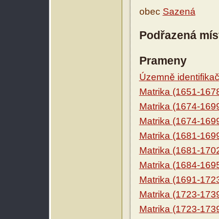
obec
Sazená
Podřazená mís
Prameny
Územně identifikačn
Matrika (1651-167
Matrika (1674-169
Matrika (1674-169
Matrika (1681-169
Matrika (1681-170
Matrika (1684-169
Matrika (1691-172
Matrika (1723-173
Matrika (1723-173