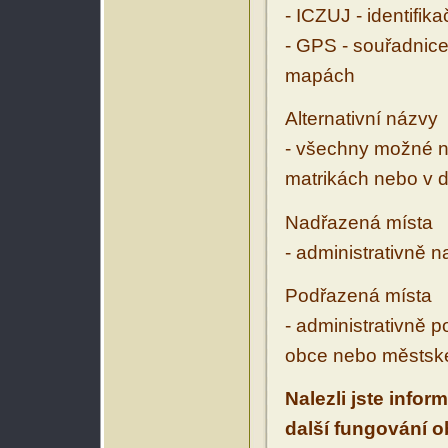
- ICZUJ - identifik
- GPS - souřadnice
mapách
Alternativní názvy
- všechny možné ná
matrikách nebo v d
Nadřazená místa
- administrativně 
Podřazená místa
- administrativně 
obce nebo městské
Nalezli jste infor
další fungování 