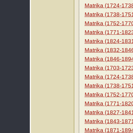
Matrika (1724-173
Matrika (1738-175
Matrika (1752-177
Matrika (1771-182
Matrika (1824-183
Matrika (1832-184
Matrika (1846-189
Matrika (1703-172
Matrika (1724-173
Matrika (1738-175
Matrika (1752-177
Matrika (1771-182
Matrika (1827-184
Matrika (1843-187
Matrika (1871-189