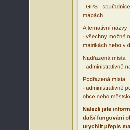
- GPS - souřadnice
mapách
Alternativní názvy
- všechny možné ná
matrikách nebo v d
Nadřazená místa
- administrativně 
Podřazená místa
- administrativně 
obce nebo městské
Nalezli jste infor
další fungování 
urychlit přepis m