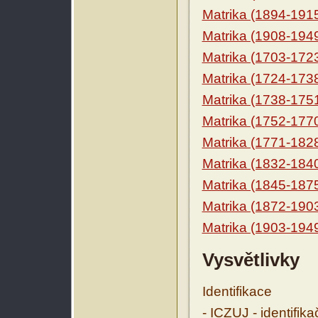
Matrika (1894-191
Matrika (1908-194
Matrika (1703-172
Matrika (1724-173
Matrika (1738-175
Matrika (1752-177
Matrika (1771-182
Matrika (1832-184
Matrika (1845-187
Matrika (1872-190
Matrika (1903-194
Vysvětlivky
Identifikace
- ICZUJ - identifik