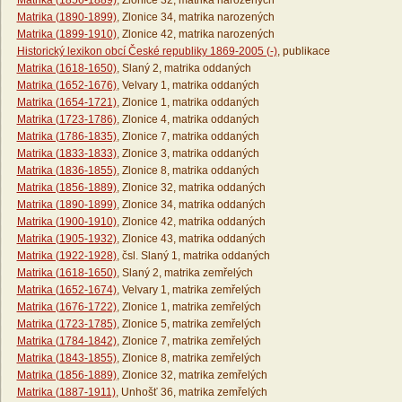
Matrika (1856-1889)
, Zlonice 32, matrika narozených
Matrika (1890-1899)
, Zlonice 34, matrika narozených
Matrika (1899-1910)
, Zlonice 42, matrika narozených
Historický lexikon obcí České republiky 1869-2005 (-)
, publikace
Matrika (1618-1650)
, Slaný 2, matrika oddaných
Matrika (1652-1676)
, Velvary 1, matrika oddaných
Matrika (1654-1721)
, Zlonice 1, matrika oddaných
Matrika (1723-1786)
, Zlonice 4, matrika oddaných
Matrika (1786-1835)
, Zlonice 7, matrika oddaných
Matrika (1833-1833)
, Zlonice 3, matrika oddaných
Matrika (1836-1855)
, Zlonice 8, matrika oddaných
Matrika (1856-1889)
, Zlonice 32, matrika oddaných
Matrika (1890-1899)
, Zlonice 34, matrika oddaných
Matrika (1900-1910)
, Zlonice 42, matrika oddaných
Matrika (1905-1932)
, Zlonice 43, matrika oddaných
Matrika (1922-1928)
, čsl. Slaný 1, matrika oddaných
Matrika (1618-1650)
, Slaný 2, matrika zemřelých
Matrika (1652-1674)
, Velvary 1, matrika zemřelých
Matrika (1676-1722)
, Zlonice 1, matrika zemřelých
Matrika (1723-1785)
, Zlonice 5, matrika zemřelých
Matrika (1784-1842)
, Zlonice 7, matrika zemřelých
Matrika (1843-1855)
, Zlonice 8, matrika zemřelých
Matrika (1856-1889)
, Zlonice 32, matrika zemřelých
Matrika (1887-1911)
, Unhošť 36, matrika zemřelých