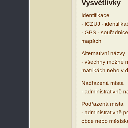
Vysvětlivky
Identifikace
- ICZUJ - identifik
- GPS - souřadnice
mapách
Alternativní názvy
- všechny možné ná
matrikách nebo v d
Nadřazená místa
- administrativně 
Podřazená místa
- administrativně 
obce nebo městské