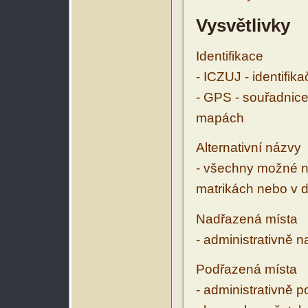
Vysvětlivky
Identifikace
- ICZUJ - identifik
- GPS - souřadnice
mapách
Alternativní názvy
- všechny možné ná
matrikách nebo v d
Nadřazená místa
- administrativně 
Podřazená místa
- administrativně 