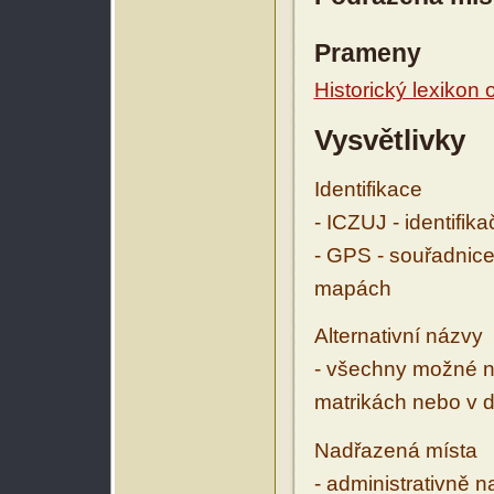
Prameny
Historický lexikon
Vysvětlivky
Identifikace
- ICZUJ - identifik
- GPS - souřadnice
mapách
Alternativní názvy
- všechny možné ná
matrikách nebo v d
Nadřazená místa
- administrativně 