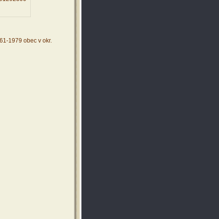
961-1979 obec v okr.