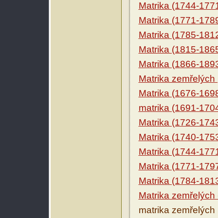
Matrika (1744-177
Matrika (1771-178
Matrika (1785-181
Matrika (1815-186
Matrika (1866-189
Matrika zemřelých
Matrika (1676-169
matrika (1691-170
Matrika (1726-174
Matrika (1740-175
Matrika (1744-177
Matrika (1771-179
Matrika (1784-181
Matrika zemřelých 
matrika zemřelých