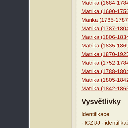
Matrika (1684-178
Matrika (1690-175
Marika (1785-1787
Matrika (1787-180
Matrika (1806-183
Matrika (1835-186
Matrika (1870-192
Matrika (1752-178
Matrika (1788-180
Matrika (1805-184
Matrika (1842-186
Vysvětlivky
Identifikace
- ICZUJ - identifik