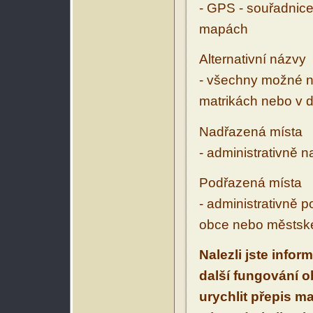
- GPS - souřadnice
mapách
Alternativní názvy
- všechny možné ná
matrikách nebo v d
Nadřazená místa
- administrativně 
Podřazená místa
- administrativně 
obce nebo městské
Nalezli jste infor
další fungování 
urychlit přepis m