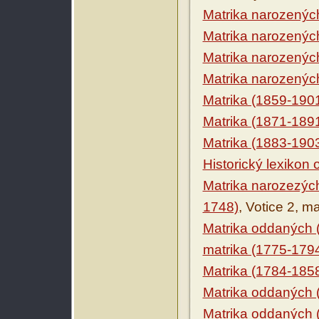
Matrika narozenýc
Matrika narozenýc
Matrika narozenýc
Matrika narozenýc
Matrika (1859-190
Matrika (1871-189
Matrika (1883-190
Historický lexikon
Matrika narozezýc
1748)
, Votice 2, m
Matrika oddaných 
matrika (1775-179
Matrika (1784-185
Matrika oddaných 
Matrika oddaných 