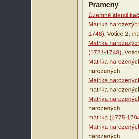
Prameny
Územně identifikačn
Matrika narozezýc
1748)
, Votice 2, m
Matrika narozezý
(1721-1748)
, Voti
Matrika narozenýc
narozených
Matrika narozenýc
matrika narozenýc
Matrika narozenýc
narozených
matrika (1775-179
Matrika narozenýc
narozených