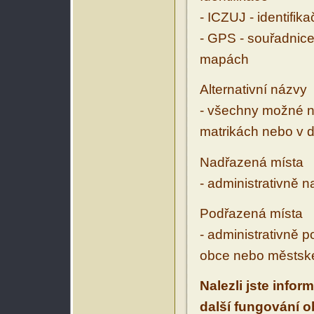
- ICZUJ - identifik
- GPS - souřadnice
mapách
Alternativní názvy
- všechny možné ná
matrikách nebo v d
Nadřazená místa
- administrativně 
Podřazená místa
- administrativně 
obce nebo městské
Nalezli jste infor
další fungování 