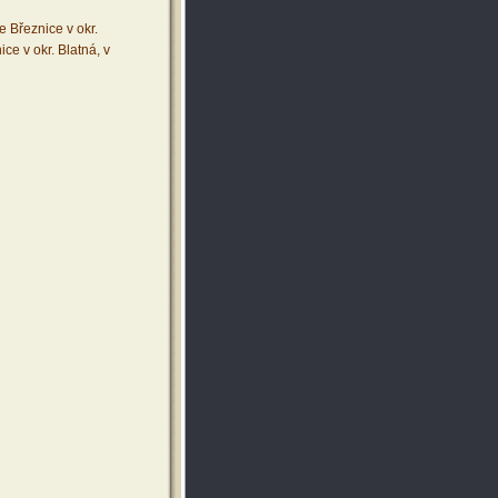
Březnice v okr.
ce v okr. Blatná, v