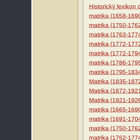
Historický lexikon
matrika (1658-169
matrika (1750-176
matrika (1763-177
matrika (1772-177
matrika (1772-179
matrika (1786-179
matrika (1795-183
Matrika (1835-187
Matrika (1872-192
Matrika (1921-192
matrika (1665-169
matrika (1691-170
matrika (1750-176
matrika (1762-177