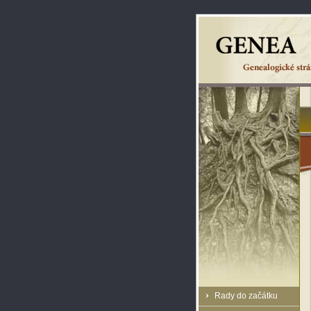
Rady do začátku