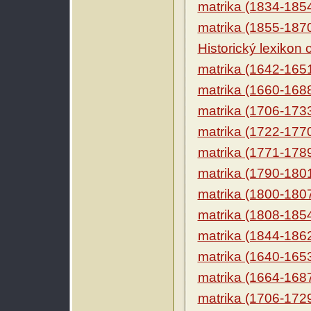
matrika (1834-185
matrika (1855-187
Historický lexikon
matrika (1642-165
matrika (1660-168
matrika (1706-173
matrika (1722-177
matrika (1771-178
matrika (1790-180
matrika (1800-180
matrika (1808-185
matrika (1844-186
matrika (1640-165
matrika (1664-168
matrika (1706-172