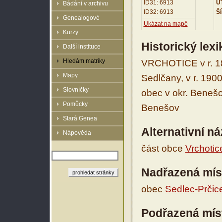
ID31: 6913
UT
Bádání v archivu
ID32: 6913
Ší
Genealogové
Ukázat na mapě
Kurzy
Historický lex
Další instituce
Hledám matriky
VRCHOTICE v r. 18
Mapy
Sedlčany, v r. 190
Slovníčky
obec v okr. Benešo
Pomůcky
Benešov
Stará Genea
Alternativní n
Nápověda
část obce
Vrchotic
Nadřazená mís
obec
Sedlec-Prčic
Podřazená mís