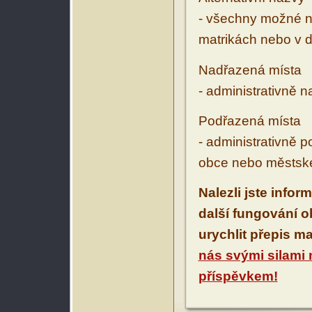
- všechny možné ná
matrikách nebo v d
Nadřazená místa
- administrativně 
Podřazená místa
- administrativně 
obce nebo městské
Nalezli jste infor
další fungování 
urychlit přepis m
nás svými silami
příspěvkem!