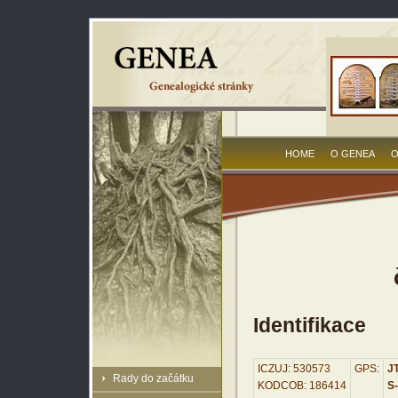
HOME
O GENEA
O
Identifikace
ICZUJ: 530573
GPS:
JT
Rady do začátku
KODCOB: 186414
S-