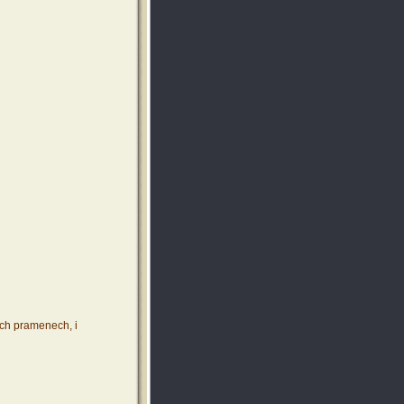
ích pramenech, i