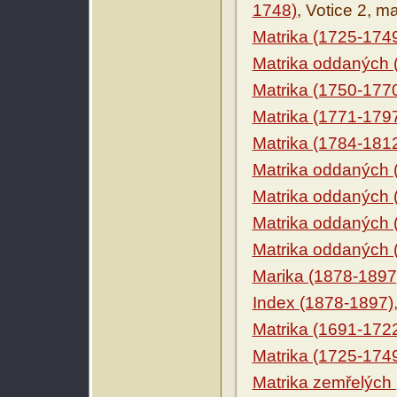
1748)
, Votice 2, m
Matrika (1725-174
Matrika oddaných 
Matrika (1750-177
Matrika (1771-179
Matrika (1784-181
Matrika oddaných 
Matrika oddaných 
Matrika oddaných 
Matrika oddaných 
Marika (1878-1897
Index (1878-1897)
Matrika (1691-172
Matrika (1725-174
Matrika zemřelých