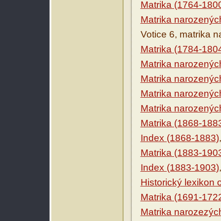
Matrika (1764-180
Matrika narozenýc
Votice 6, matrika 
Matrika (1784-180
Matrika narozenýc
Matrika narozenýc
Matrika narozenýc
Matrika narozenýc
Matrika (1868-188
Index (1868-1883)
Matrika (1883-190
Index (1883-1903)
Historický lexikon
Matrika (1691-172
Matrika narozezýc