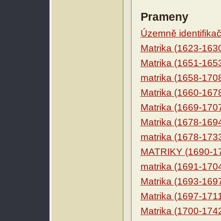
Prameny
Územně identifikačn
Matrika (1623-163
Matrika (1651-165
matrika (1658-170
Matrika (1660-167
Matrika (1669-170
Matrika (1678-169
matrika (1678-173
MATRIKY (1690-1
matrika (1691-170
Matrika (1693-169
Matrika (1697-171
Matrika (1700-174