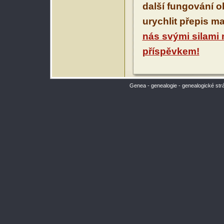
další fungování 
urychlit přepis m
nás svými silami
příspěvkem!
Genea - genealogie - genealogické str