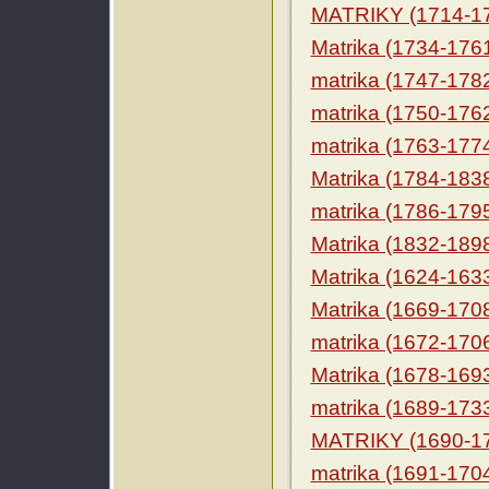
MATRIKY (1714-1
Matrika (1734-176
matrika (1747-178
matrika (1750-176
matrika (1763-177
Matrika (1784-183
matrika (1786-179
Matrika (1832-189
Matrika (1624-163
Matrika (1669-170
matrika (1672-170
Matrika (1678-169
matrika (1689-173
MATRIKY (1690-1
matrika (1691-170