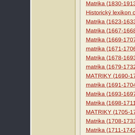
Matrika (1830-191
Historický lexikon
Matrika (1623-163
Matrika (1667-166
Matrika (1669-170
matrika (1671-170
Matrika (1678-169
matrika (1679-173
MATRIKY (1690-1
matrika (1691-170
Matrika (1693-169
Matrika (1698-171
MATRIKY (1705-1
Matrika (1708-173
Matrika (1711-174