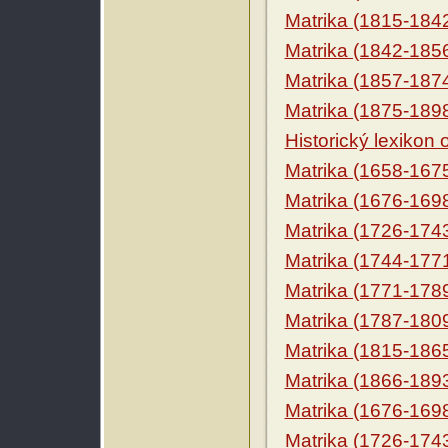
Matrika (1815-184
Matrika (1842-185
Matrika (1857-187
Matrika (1875-189
Historický lexikon
Matrika (1658-167
Matrika (1676-169
Matrika (1726-174
Matrika (1744-177
Matrika (1771-178
Matrika (1787-180
Matrika (1815-186
Matrika (1866-189
Matrika (1676-169
Matrika (1726-174