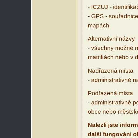
- ICZUJ - identifik
- GPS - souřadnice
mapách
Alternativní názvy
- všechny možné ná
matrikách nebo v d
Nadřazená místa
- administrativně 
Podřazená místa
- administrativně 
obce nebo městské
Nalezli jste infor
další fungování 