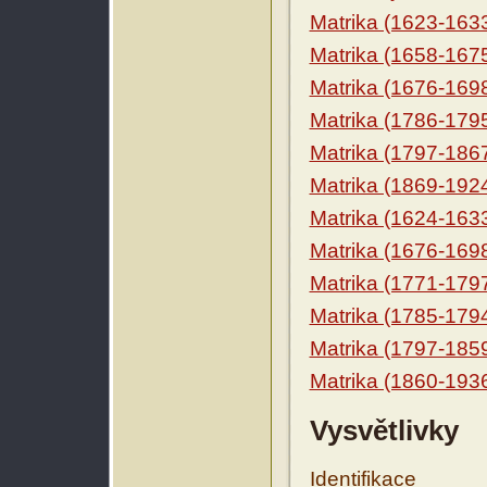
Matrika (1623-163
Matrika (1658-167
Matrika (1676-169
Matrika (1786-179
Matrika (1797-186
Matrika (1869-192
Matrika (1624-163
Matrika (1676-169
Matrika (1771-179
Matrika (1785-179
Matrika (1797-185
Matrika (1860-193
Vysvětlivky
Identifikace