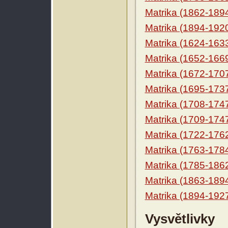
Matrika (1862-189
Matrika (1894-192
Matrika (1624-163
Matrika (1652-166
Matrika (1672-170
Matrika (1695-173
Matrika (1708-174
Matrika (1709-174
Matrika (1722-176
Matrika (1763-178
Matrika (1785-186
Matrika (1863-189
Matrika (1894-192
Vysvětlivky