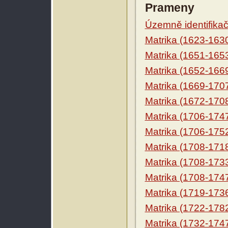
Prameny
Územně identifikačn
Matrika (1623-163
Matrika (1651-165
Matrika (1652-166
Matrika (1669-170
Matrika (1672-170
Matrika (1706-174
Matrika (1706-175
Matrika (1708-171
Matrika (1708-173
Matrika (1708-174
Matrika (1719-173
Matrika (1722-178
Matrika (1732-174