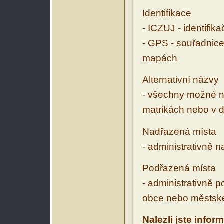
Identifikace
- ICZUJ - identifik
- GPS - souřadnice
mapách
Alternativní názvy
- všechny možné ná
matrikách nebo v d
Nadřazená místa
- administrativně 
Podřazená místa
- administrativně 
obce nebo městské
Nalezli jste infor