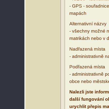
- GPS - souřadnice
mapách
Alternativní názvy
- všechny možné ná
matrikách nebo v d
Nadřazená místa
- administrativně 
Podřazená místa
- administrativně 
obce nebo městské
Nalezli jste infor
další fungování 
urychlit přepis m