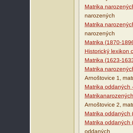
Matrika narozenýc
narozených
Matrika narozenýc
narozených
Matrika (1870-189
Historický lexikon
Matrika (1623-163
Matrika narozenýc
Arnoštovice 1, ma
Matrika oddaných 
Matrikanarozených
Arnoštovice 2, ma
Matrika oddaných 
Matrika oddaných 
oddaných