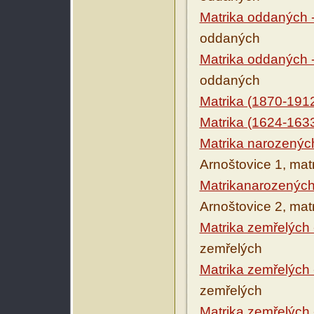
Matrika oddaných 
oddaných
Matrika oddaných 
oddaných
Matrika (1870-191
Matrika (1624-163
Matrika narozenýc
Arnoštovice 1, mat
Matrikanarozených
Arnoštovice 2, mat
Matrika zemřelých 
zemřelých
Matrika zemřelých 
zemřelých
Matrika zemřelých 