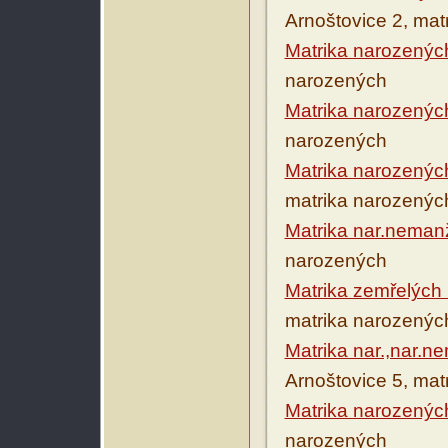
Arnoštovice 2, mat
Matrika narozenýc
narozených
Matrika narozenýc
narozených
Matrika narozenýc
matrika narozenýc
Matrika nar.neman
narozených
Matrika zemřelých
matrika narozenýc
Matrika nar.,nar.n
Arnoštovice 5, mat
Matrika narozenýc
narozených