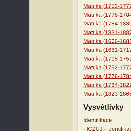
Matrika (1752-177
Matrika (1778-178
Matrika (1784-183
Matrika (1831-188
Matrika (1666-168
Matrika (1681-171
Matrika (1718-175
Matrika (1752-177
Matrika (1778-178
Matrika (1784-182
Matrika (1823-186
Vysvětlivky
Identifikace
- ICZUJ - identifik