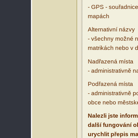
- GPS - souřadnice
mapách
Alternativní názvy
- všechny možné ná
matrikách nebo v d
Nadřazená místa
- administrativně 
Podřazená místa
- administrativně 
obce nebo městské
Nalezli jste infor
další fungování 
urychlit přepis m