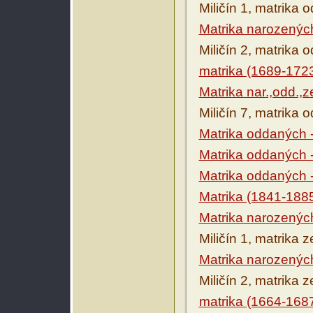
Miličín 1, matrika
Matrika narozenýc
Miličín 2, matrika
matrika (1689-172
Matrika nar.,odd.,
Miličín 7, matrika
Matrika oddaných 
Matrika oddaných 
Matrika oddaných 
Matrika (1841-188
Matrika narozenýc
Miličín 1, matrika 
Matrika narozenýc
Miličín 2, matrika 
matrika (1664-168