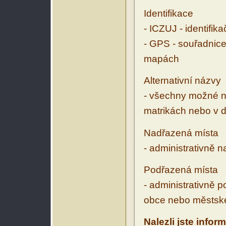
Identifikace
- ICZUJ - identifik
- GPS - souřadnice
mapách
Alternativní názvy
- všechny možné ná
matrikách nebo v d
Nadřazená místa
- administrativně 
Podřazená místa
- administrativně 
obce nebo městské
Nalezli jste infor