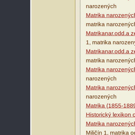
narozených
Matrika narozenýc
matrika narozenýc
Matrikanar.odd.a 
1, matrika naroze
Matrikanar.odd.a z
matrika narozenýc
Matrika narozenýc
narozených
Matrika narozenýc
narozených
Matrika (1855-188
Historický lexikon
Matrika narozenýc
Miličín 1, matrika