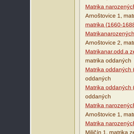
Matrika narozenýc
Arnoštovice 1, ma
matrika (1660-168
Matrikanarozených
Arnoštovice 2, ma
Matrikanar.odd.a z
matrika oddaných
Matrika oddaných 
oddaných
Matrika oddaných 
oddaných
Matrika narozenýc
Arnoštovice 1, mat
Matrika narozenýc
Miličín 1, matrika 