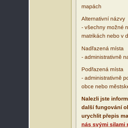
mapách
Alternativní názvy
- všechny možné ná
matrikách nebo v d
Nadřazená místa
- administrativně 
Podřazená místa
- administrativně 
obce nebo městské
Nalezli jste infor
další fungování 
urychlit přepis m
nás svými silami