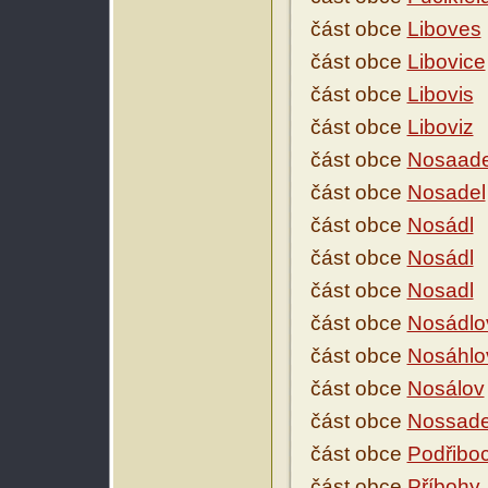
část obce
Liboves
část obce
Libovice
část obce
Libovis
část obce
Liboviz
část obce
Nosaade
část obce
Nosadel
část obce
Nosádl
část obce
Nosádl
část obce
Nosadl
část obce
Nosádlo
část obce
Nosáhlo
část obce
Nosálov
část obce
Nossade
část obce
Podřibo
část obce
Příbohy