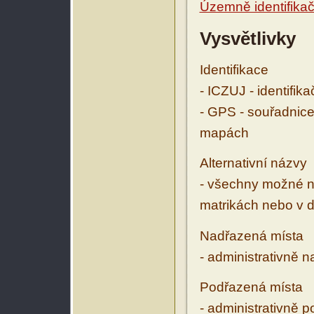
Územně identifikačn
Vysvětlivky
Identifikace
- ICZUJ - identifik
- GPS - souřadnice
mapách
Alternativní názvy
- všechny možné ná
matrikách nebo v d
Nadřazená místa
- administrativně 
Podřazená místa
- administrativně 