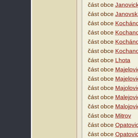
část obce
Janovic
část obce
Janovsk
část obce
Kochán
část obce
Kochan
část obce
Kochánov
část obce
Kochanov
část obce
Lhota
část obce
Majelovi
část obce
Majelovi
část obce
Majolovi
část obce
Malejovi
část obce
Malojovi
část obce
Mitrov
část obce
Opatovi
část obce
Opatovi