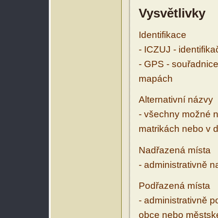
Vysvětlivky
Identifikace
- ICZUJ - identifik
- GPS - souřadnice
mapách
Alternativní názvy
- všechny možné ná
matrikách nebo v d
Nadřazená místa
- administrativně 
Podřazená místa
- administrativně 
obce nebo městské