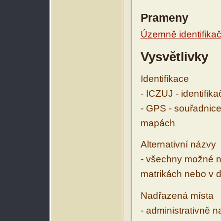
Prameny
Územně identifikačn
Vysvětlivky
Identifikace
- ICZUJ - identifik
- GPS - souřadnice
mapách
Alternativní názvy
- všechny možné ná
matrikách nebo v d
Nadřazená místa
- administrativně 