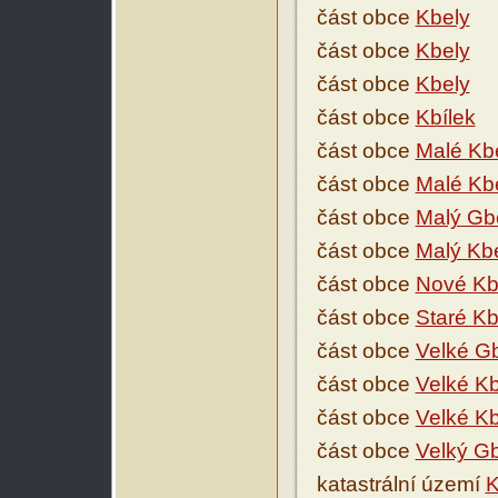
část obce
Kbely
část obce
Kbely
část obce
Kbely
část obce
Kbílek
část obce
Malé Kb
část obce
Malé Kb
část obce
Malý Gb
část obce
Malý Kb
část obce
Nové Kb
část obce
Staré Kb
část obce
Velké G
část obce
Velké Kb
část obce
Velké Kb
část obce
Velký Gb
katastrální území
K